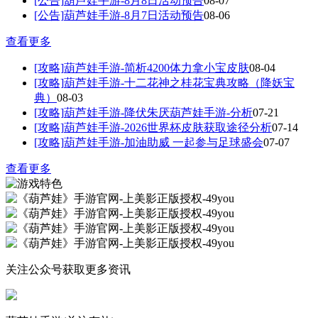
[公告]
葫芦娃手游-8月8日活动预告
08-07
[公告]
葫芦娃手游-8月7日活动预告
08-06
查看更多
[攻略]
葫芦娃手游-简析4200体力拿小宝皮肤
08-04
[攻略]
葫芦娃手游-十二花神之桂花宝典攻略（降妖宝
典）
08-03
[攻略]
葫芦娃手游-降伏朱厌葫芦娃手游-分析
07-21
[攻略]
葫芦娃手游-2026世界杯皮肤获取途径分析
07-14
[攻略]
葫芦娃手游-加油助威 一起参与足球盛会
07-07
查看更多
关注公众号获取更多资讯