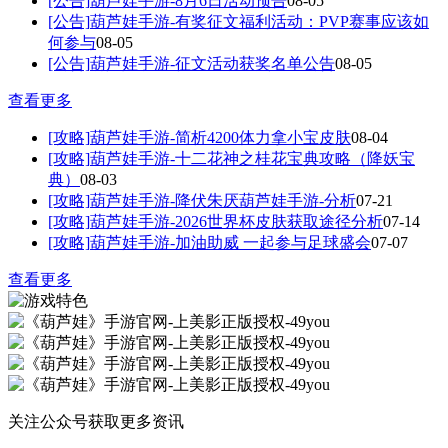
[公告]
葫芦娃手游-8月6日活动预告
08-05
[公告]
葫芦娃手游-有奖征文福利活动：PVP赛事应该如
何参与
08-05
[公告]
葫芦娃手游-征文活动获奖名单公告
08-05
查看更多
[攻略]
葫芦娃手游-简析4200体力拿小宝皮肤
08-04
[攻略]
葫芦娃手游-十二花神之桂花宝典攻略（降妖宝
典）
08-03
[攻略]
葫芦娃手游-降伏朱厌葫芦娃手游-分析
07-21
[攻略]
葫芦娃手游-2026世界杯皮肤获取途径分析
07-14
[攻略]
葫芦娃手游-加油助威 一起参与足球盛会
07-07
查看更多
关注公众号获取更多资讯